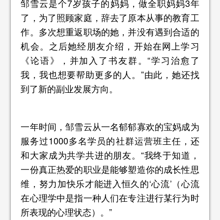
邹雪云是个7岁孩子的妈妈，做全职妈妈3年
了，为了照顾家庭，辞去了原本从事的教育工
作。多次想重返职场的她，并没有遇到合适的
机会。之后她经朋友介绍，开始在网上学习
《论语》，并加入了书友群。“学习治愈了
我，我也想要帮助更多的人。”由此，她还找
到了新的副业发展方向。
一年时间，邹雪云从一名郁郁寡欢的宝妈成为
服务过1000多名学员的社群运营班主任，还
和大家成为共学共进的朋友。“我终于知道，
一份真正热爱的职业是能够塑造你的成长性思
维，努力加快乐才能进入恒久的‘心流’（心流
在心理学中是指一种人们在专注进行某行为时
所表现的心理状态）。”