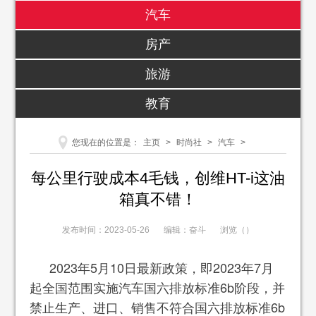
汽车
房产
旅游
教育
您现在的位置是：
主页
>
时尚社
>
汽车
>
每公里行驶成本4毛钱，创维HT-i这油
箱真不错！
发布时间：2023-05-26
编辑：奋斗
浏览（
）
2023年5月10日最新政策，即2023年7月
起全国范围实施汽车国六排放标准6b阶段，并
禁止生产、进口、销售不符合国六排放标准6b