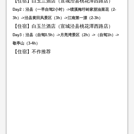
【住宿】白玉兰酒店（宣城泾县桃花潭西路店）
Day2：泾县（一早自驾2小时）->
绩溪梅圩岭家朋油菜花（2-
3h）
->
泾县黄田风景区（3h）
->
江南第一漂（2-3h）
【住宿】白玉兰酒店（宣城泾县桃花潭西路店）
Day3：泾县（自驾0.5h）->月亮湾景区（2h）->（自驾1h）->
敬亭山（3-4h）
【住宿】不作推荐