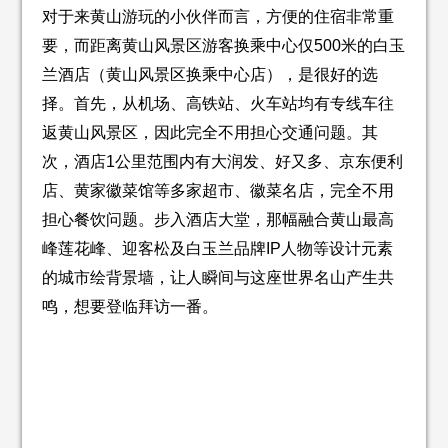
对于来黄山游玩的小伙伴而言，方便的住宿非常重
要，而距离黄山风景区游客换乘中心仅500米的白玉
兰酒店（黄山风景区换乘中心店），是很好的选
择。首先，从机场、高铁站、火车站均有专线车往
返黄山风景区，因此完全不用担心交通问题。其
次，酒店1公里范围内有大润发、好又多、京东便利
店、黄家徽菜馆等多家超市、徽菜名店，完全不用
担心餐饮问题。步入酒店大堂，那幅融合黄山最高
峰莲花峰、迎客松及白玉兰品牌IP人物等设计元素
的城市绘背景墙，让人瞬间与这座世界名山产生共
鸣，想要登临拜访一番。