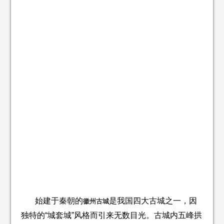
始建于秦朝的
是我国四大古城之一，因
徽州古城
独特的“城套城”风格而引来无数目光。古城内五峰拱