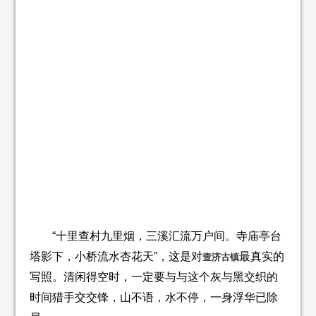
“十里查村九里烟，三溪汇流万户间。寺庙亭台
塔影下，小桥流水杏花天”，这是对
最真实的
查济古镇
写照。清闲得空时，一定要与与这个灰与黑交织的
时间猎手交交锋，山不语，水不停，一身浮华已除