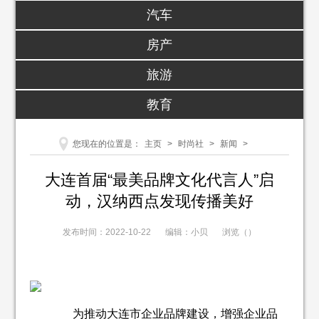
汽车
房产
旅游
教育
您现在的位置是：
主页
>
时尚社
>
新闻
>
大连首届“最美品牌文化代言人”启
动，汉纳西点发现传播美好
发布时间：2022-10-22
编辑：小贝
浏览（
）
为推动大连市企业品牌建设，增强企业品