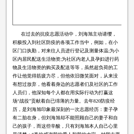
在过去的抗疫志愿活动中，刘海旭主动请缨，
积极投入到社区防疫的各项工作当中，例如，在小
区门口执勤，对来往人员进行登记及测量体温;为小
区内居民配送生活物资;为社区内老人及孕妇进行药
物及生活物资的购买及配送等等，虽然超负荷的工
作让他觉得筋疲力尽，但他依旧微笑面对，从来没
有想过放弃，他看着身边的志愿者们及社区的工作
人员们，他深知每个人都在用实际行动为打赢这
场“战役”贡献着自已绵薄的力量。去年820防疫经
历，是刘海旭印象最深刻的一次志愿经历：妻子孕
有二胎在身，但刘海旭却不能照顾自己的妻子和自
己的孩子，而这些辛酸，只有刘海旭本人自己心里