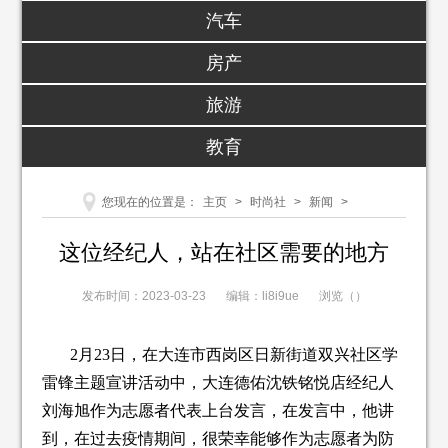
汽车
房产
旅游
教育
您现在的位置是：
主页
>
时尚社
>
新闻
>
这位经纪人，站在社区需要的地方
发布时间：2023-03-23
编辑：li8i9ue
浏览（
）
2月23日，在大连市西岗区日新街道双兴社区学
雷锋主题宣讲活动中，大连德佑沈铁铭悦店经纪人
刘海旭作为志愿者代表上台发言，在发言中，他讲
到，在过去疫情期间，很荣幸能够作为志愿者为防