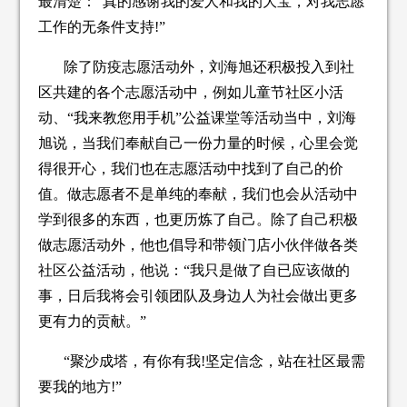
最清楚：“真的感谢我的爱人和我的大宝，对我志愿
工作的无条件支持!”
除了防疫志愿活动外，刘海旭还积极投入到社
区共建的各个志愿活动中，例如儿童节社区小活
动、“我来教您用手机”公益课堂等活动当中，刘海
旭说，当我们奉献自己一份力量的时候，心里会觉
得很开心，我们也在志愿活动中找到了自己的价
值。做志愿者不是单纯的奉献，我们也会从活动中
学到很多的东西，也更历炼了自己。除了自己积极
做志愿活动外，他也倡导和带领门店小伙伴做各类
社区公益活动，他说：“我只是做了自已应该做的
事，日后我将会引领团队及身边人为社会做出更多
更有力的贡献。”
“聚沙成塔，有你有我!坚定信念，站在社区最需
要我的地方!”