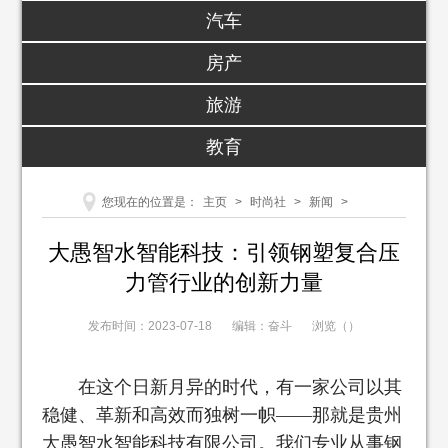
汽车
房产
旅游
教育
您现在的位置是：
主页
>
时尚社
>
新闻
>
大愚智水智能科技：引领钢塑复合压
力管行业的创新力量
发布时间：2023-07-18
编辑：奋斗
浏览（
）
在这个日新月异的时代，有一家公司以其
稳健、革新和高效而独树一帜——那就是贵州
大愚智水智能科技有限公司。我们专业从事钢