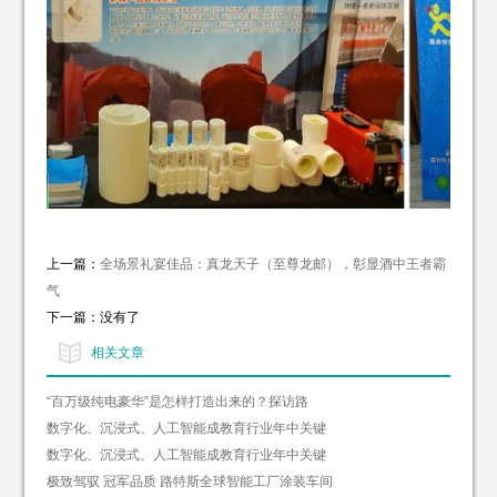
上一篇：
全场景礼宴佳品：真龙天子（至尊龙邮），彰显酒中王者霸
气
下一篇：没有了
相关文章
“百万级纯电豪华”是怎样打造出来的？探访路
数字化、沉浸式、人工智能成教育行业年中关键
数字化、沉浸式、人工智能成教育行业年中关键
极致驾驭 冠军品质 路特斯全球智能工厂涂装车间