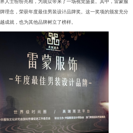
界人士纷纷亮相，为观众带来了一场视觉盛宴。其中，雷蒙服
牌理念，荣获年度最佳男装设计品牌奖。这一奖项的颁发充分
越成就，也为其他品牌树立了榜样。