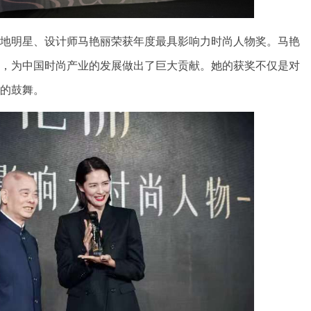
地明星、设计师马艳丽荣获年度最具影响力时尚人物奖。马艳
，为中国时尚产业的发展做出了巨大贡献。她的获奖不仅是对
的鼓舞。