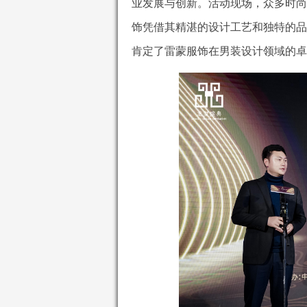
业发展与创新。活动现场，众多时尚
饰凭借其精湛的设计工艺和独特的品
肯定了雷蒙服饰在男装设计领域的卓