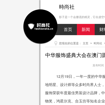
時尚社
影子是一个会撒谎的精灵，它在虚空中
首页
新闻
财
您现在的位置是：
主页
>
时尚社
中华服饰盛典大会在澳门
发布时间：2
12月19日，一年一度的中
地明星、设计师等众多时尚界人士，
服饰荣获年度最佳男装设计品牌，中
物奖，鸿星尔克、合玉坊等知名企业