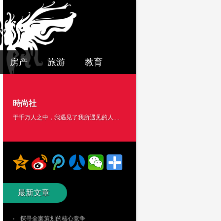
房产
旅游
教育
時尚社
于千万人之中，我遇见了我所遇见的人....
最新文章
探寻全案策划的核心竞争