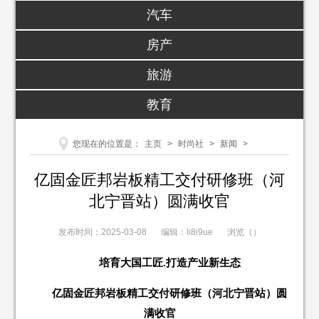
汽车
房产
旅游
教育
您现在的位置是：
主页
>
时尚社
>
新闻
>
亿固金匠邦岩板精工交付研修班（河
北宁晋站）圆满收官
发布时间：2025-03-08
编辑：li8i9ue
浏览（
）
培育大国工匠.打造产业新生态
亿固金匠邦岩板精工交付研修班（河北宁晋站）圆
满收官