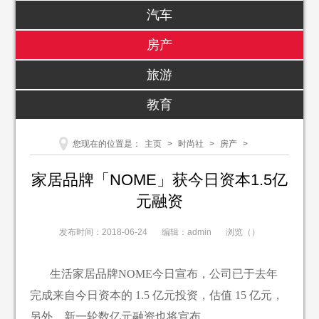
汽车
房产
旅游
教育
您现在的位置是：
主页
>
时尚社
>
房产
>
家居品牌「NOME」获今日资本1.5亿
元融资
发布时间：2018-06-24
编辑：admin
浏览（
）
生活家居品牌NOME今日宣布，公司已于去年
完成来自今日资本的 1.5 亿元投资，估值 15 亿元，
另外，新一轮数亿元融资也将宣布。