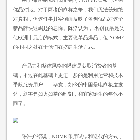
由于都具备优质低价特点，NOME 曾被与名创
优品对比。对于两者的商标之争，我们无法获知绝
对真相，但这件事其实侧面反映了名创优品对这个
新品牌快速崛起的忌惮。陈浩认为， 名创优品是类
似欧洲十元店的模式，主要做单品爆品；但 NOME
的不同之处在于他们在搭建生活方式。
产品力和整体风格的搭建是获取消费者的基
础，不过在此基础上更进一步的是利用运营和技术
手段服务用户——毕竟，如今的中国是电商极度发
达，新零售如火如荼的时刻，和宜家诞生的年代不
同了。
陈浩介绍说，NOME 采用试错和迭代的方式，