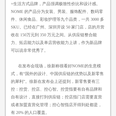
+生活方式品牌，产品强调极致性价比和设计感。
NOME 的产品分为女装、男装、服饰配件、数码零
件、休闲食品、彩妆护理等九个品类，一共 3000 多
SKU。已经在广州、深圳开设 50 家门店，店的月营
收在 150万元到 350 万元之间。从供应链整合能
力、拓店能力以及单店营收能力上讲，作为新品牌
可以说非常优秀了。
在发布会现场，徐新称很看好NOME的生意模
式，有“国外的设计、中国供应链的优势以及新零售
的犀利”。徐新在发布会上还提到，新零售要有三
控：控货、控店、控心智。控货指要有自有品牌和
自有设计，直接打到供应链；控店指门店需要直营
或者加盟直营化管理；控心智指店开得到处都是，
有 20% 的人口覆盖。