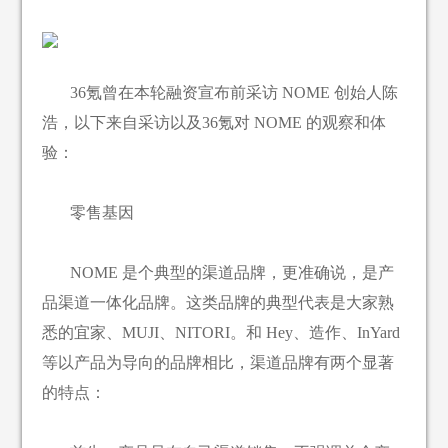
36氪曾在本轮融资宣布前采访 NOME 创始人陈
浩，以下来自采访以及36氪对 NOME 的观察和体
验：
零售基因
NOME 是个典型的渠道品牌，更准确说，是产
品渠道一体化品牌。这类品牌的典型代表是大家熟
悉的宜家、MUJI、NITORI。和 Hey、造作、InYard
等以产品为导向的品牌相比，渠道品牌有两个显著
的特点：