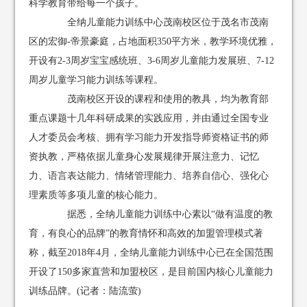
科学教育带给每一个孩子。
全纳儿童能力训练中心茂南校区位于茂名市茂南
区的宏御-帝景豪庭，占地面积350平方米，教学环境优雅，
开设有2-3周岁宝宝感统班、3-6周岁儿童能力发展班、7-12
周岁儿童学习能力训练等课程。
茂南校区开设的课程和使用的教具，均为教育部
重点课题十几年科研成果的实践应用，并由通过全国专业
人才委员会考核、拥有学习能力开发指导师资格证书的师
资执教，严格依据儿童身心发展规律开展注意力、记忆
力、语言表达能力、情绪管理能力、培养自信心、强化心
理素质等多项儿童的核心能力。
据悉，全纳儿童能力训练中心素以“做有温度的教
育，有良心的品牌”的教育情怀和高效的加盟管理模式著
称，截至2018年4月，全纳儿童能力训练中心已在全国范围
开设了150多家直营和加盟校区，是目前国内核心儿童能力
训练品牌。(记者：陆流萤)