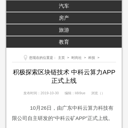
汽车
房产
旅游
教育
您现在的位置是：
主页
>
时尚社
>
科技
>
积极探索区块链技术 中科云算力APP
正式上线
发布时间：2019-10-30
编辑：li8i9ue
浏览（
）
10月26日，由广东中科云算力科技有
限公司自主研发的“中科云矿APP”正式上线。