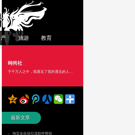
房产
旅游
教育
時尚社
于千万人之中，我遇见了我所遇见的人....
最新文章
淘宝全自动引流软件帮你