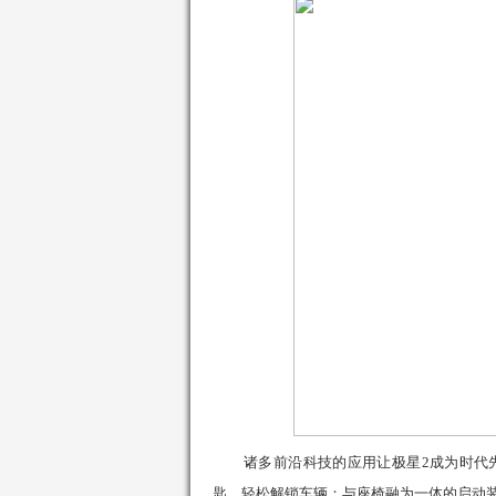
诸多前沿科技的应用让
极星
2
成为时代
匙，轻松解锁车辆；与座椅融为一体的启动