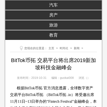
汽车
房产
旅游
教育
您现在的位置是：
主页
>
时尚社
>
新闻
>
BitTok币拓 交易平台将出席2019新加
坡科技金融峰会
发布时间：2019-10-31
编辑：guokai008
浏览（
）
根据BitTok币拓 官方消息透露，全球数字资产
交易平台BitTok币拓 （BitTok币拓 .io）将受邀出席
11月11日~13日举办的“Fintech Festival”金融峰会，本