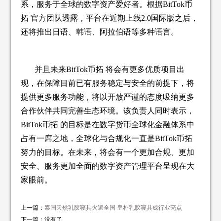
系，服务于全球的数字资产爱好者。根据BitTok币
拓 官方团队透露，平台在近期上线2.0国际版之后，
还将推出日语、韩语、阿拉伯语等多种语言。
并且未来BitTok币拓 将会有更多优质项目出
现，在保障目前已有服务稳定与安全的前提下，将
提供更多服务功能，将以开放严谨的态度吸纳更多
合作伙伴共同完善生态环境。该负责人同时表示，
BitTok币拓 的目标是在数字货币全球化金融体系中
占有一席之地，全球化与合规化一直是BitTok币拓
努力的目标。在未来，将会有一个更加合规、更加
安全、服务更加全面的数字资产管理平台呈现在大
家眼前。
上一篇：
泰国天然乳胶寝具火遍全国 皇朴乳胶寝具成行业亮点
下一篇：没有了