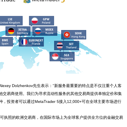
开发总监Alexey Dolzhenkov先生表示：“新服务最重要的特点是不仅注重个人客
他交易商使用。我们为寻求流动性服务的其他交易商提供单独定价和集
资者可以通过MetaTrader 5接入12,000+可在全球主要市场进行
d 是一家持有许可执照的欧洲交易商，在国际市场上为全球客户提供全方位的金融交易