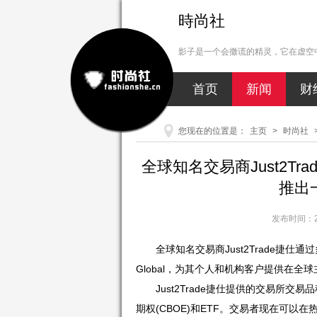
時尚社
影子是一个会撒谎的精灵，它在虚空中
首页
新闻
财
您现在的位置是：
主页
>
时尚社
全球知名交易商Just2Tra
推出一
发布时间：20
全球知名交易商Just2Trade捷仕通过多
Global，为其个人和机构客户提供在全
Just2Trade捷仕提供的交易所交
期权(CBOE)和ETF。交易者现在可以在热门操作系