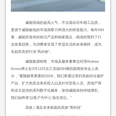
威能现场的超高人气，不仅源自百年精工品质，
更源于威能敏锐的市场洞察力和强大的研发能力。每年ISH
展，威能所发布的前沿产品和独家观点，精准的预判了行
业发展趋势，为消费者呈现了舒适生活的未来模样，成为
名副其实的行业“风向标”。
威能集团销售、市场及服务董事总经理Andree
Groos博士在3月12日法兰克福ISH展的新闻发布会上表
示，“紧随硕果累累的2018，我们将通过系列高效的冷凝炉
产品、扩大热泵业务的投入以及针对安装人员、房地产商
和业主提供的系列数字化服务，使得威能保持持续增长。
我们始终将‘以客户为中心’放在首位。”
高效 | 满足未来家庭的高效“黑科技”