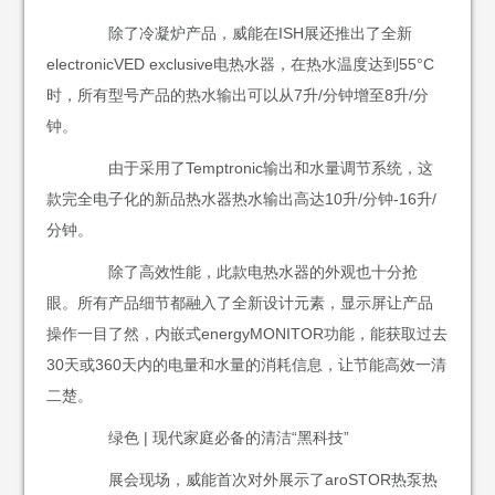
除了冷凝炉产品，威能在ISH展还推出了全新
electronicVED exclusive电热水器，在热水温度达到55°C
时，所有型号产品的热水输出可以从7升/分钟增至8升/分
钟。
由于采用了Temptronic输出和水量调节系统，这
款完全电子化的新品热水器热水输出高达10升/分钟-16升/
分钟。
除了高效性能，此款电热水器的外观也十分抢
眼。所有产品细节都融入了全新设计元素，显示屏让产品
操作一目了然，内嵌式energyMONITOR功能，能获取过去
30天或360天内的电量和水量的消耗信息，让节能高效一清
二楚。
绿色 | 现代家庭必备的清洁“黑科技”
展会现场，威能首次对外展示了aroSTOR热泵热