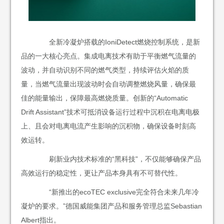
全新冷凝炉搭载的IoniDetect燃烧控制系统，是新
品的一大核心亮点。集成电离技术有助于平衡燃气流量的
波动，并自动识别不同的燃气类型，持续评估火焰的质
量，当燃气流量出现波动时会自动调整燃烧风量，确保最
佳的能量输出，保障最高燃烧质量。创新的“Automatic
Drift Assistant”技术可抵消设备运行过程中沉积在电离电极
上、且会对电离电流产生影响的沉积物，确保设备时刻高
效运转。
刷新业内技术标准的“黑科技”，不仅能够确保产品
高效运行的稳定性，更让产品本身具有不可替代性。
“新推出的ecoTEC exclusive完全符合未来几年冷
凝炉的要求。”德国威能集团产品和服务管理总监Sebastian
Albert指出。