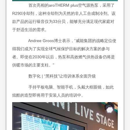
首次亮相的aroTHERM plus空气源热泵，采用了
R290冷却剂，这种冷却剂为天然的非人工合成制冷剂。该
款产品的运行噪音仅为33分贝，能够充分满足现代家庭对
于舒适生活的需求。
Andree Groos博士表示，“威能集团的战略定位使
得我们成为了实现全球气候保护目标的解决方案的参与
者。即使在2030年以后，热泵和高效燃气供热设备仍将是
供暖市场的主要支柱。”
数字化 | “黑科技”让培训体系全面升级
手持平板电脑、智能手机，头戴大框眼镜，如此
炫酷的造型即将用于安装人员的培训中。