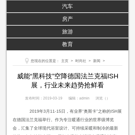
汽车
房产
旅游
教育
您现在的位置是：
主页
>
时尚社
>
新闻
>
威能“黑科技”空降德国法兰克福ISH
展，行业未来趋势抢鲜看
发布时间：2019-03-19
编辑：admin
浏览（
）
2019年3月11-15日，有业界“奥斯卡”之称的ISH展
在德国法兰克福举行。作为专注暖通行业的世界级博览
会，汇集了全球现代浴室设计、可持续采暖和制冷的最新