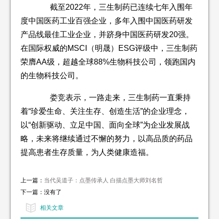
截至2022年，三生制药已连续七年入围年
度中国医药工业百强企业，多年入围中国医药研发
产品线最佳工业企业，并跻身中国医药研发20强。
在国际权威的MSCI（明晟）ESG评级中，三生制药
荣膺AA级，超越全球88%生物科技公司，领跑国内
的生物科技公司。
娄竞表示，一路走来，三生制药一直秉持
着“珍爱生命、关注生存、创造生活”的企业理念，
以“创新驱动、立足中国、面向全球”为企业发展战
略，未来将继续通过不懈的努力，以高品质的药品
提高患者生存质量，为人类健康造福。
上一篇：
当代吴道子：点墨传承人 白描点墨大师刘名哲
下一篇：没有了
相关文章