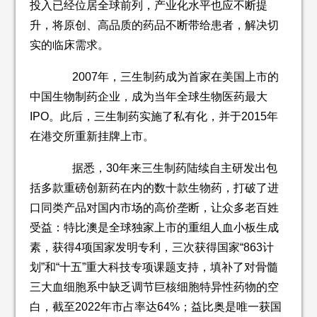
投入已经位居全球前列，产业化水平也应不断提
升，将原创、高品质的药品不断带给患者，解决切
实的临床需求。
2007年，三生制药成为首家在美国上市的
中国生物制药企业，成为当年全球生物医药最大
IPO。此后，三生制药实施了私有化，并于2015年
在港交所重新挂牌上市。
据悉，30年来三生制药陆续自主研发出包
括多款重磅创新药在内的数十款生物药，打破了进
口同类产品对国内市场的高价垄断，让众多老百姓
受益：特比澳是全球独家上市的重组人血小板生成
素，获得4项国家发明专利，三次获得国家“863计
划”和“十五”重大科技专项课题支持，填补了对骨髓
三大血细胞系中缺乏调节巨核细胞特异性药物的空
白，截至2022年市占率达64%；益比奥是唯一获国