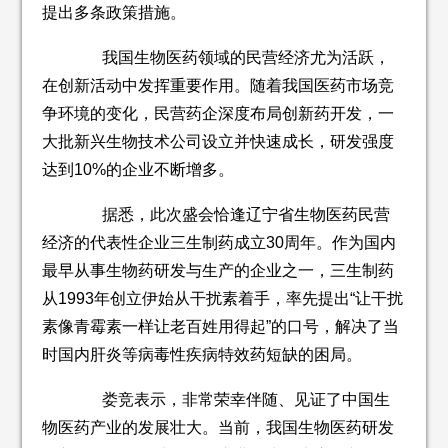
提出多条政策措施。
我国生物医药领域的民营经济尤为活跃，
在创新活动中发挥重要作用。随着我国医药市场竞
争环境的变化，民营药企深度布局创新药开发，一
大批新兴生物技术公司设立并快速成长，研发强度
达到10%的企业不断增多。
据悉，此次盛会恰逢辽宁省生物医药民营
经济的代表性企业三生制药成立30周年。作为国内
最早从事生物药研发与生产的企业之一，三生制药
从1993年创立伊始从干扰素着手，率先提出“让干扰
素像青霉素一样让老百姓用得起”的口号，解决了当
时国内肝炎等病毒性疾病特效药短缺的困局。
娄竞表示，非常荣幸伴随、见证了中国生
物医药产业的发展壮大。当前，我国生物医药研发