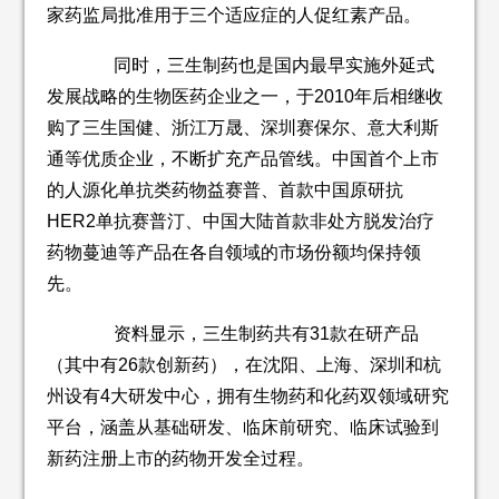
家药监局批准用于三个适应症的人促红素产品。
同时，三生制药也是国内最早实施外延式
发展战略的生物医药企业之一，于2010年后相继收
购了三生国健、浙江万晟、深圳赛保尔、意大利斯
通等优质企业，不断扩充产品管线。中国首个上市
的人源化单抗类药物益赛普、首款中国原研抗
HER2单抗赛普汀、中国大陆首款非处方脱发治疗
药物蔓迪等产品在各自领域的市场份额均保持领
先。
资料显示，三生制药共有31款在研产品
（其中有26款创新药），在沈阳、上海、深圳和杭
州设有4大研发中心，拥有生物药和化药双领域研究
平台，涵盖从基础研发、临床前研究、临床试验到
新药注册上市的药物开发全过程。