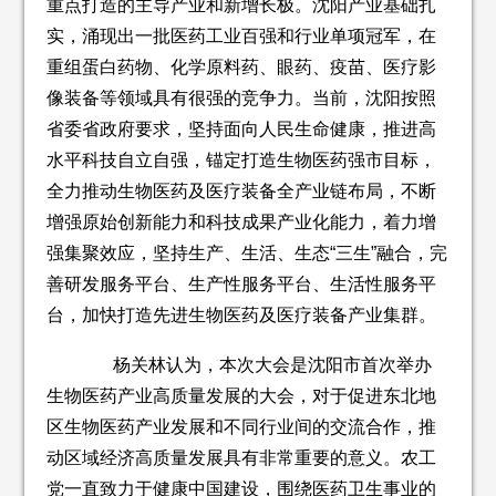
重点打造的主导产业和新增长极。沈阳产业基础扎
实，涌现出一批医药工业百强和行业单项冠军，在
重组蛋白药物、化学原料药、眼药、疫苗、医疗影
像装备等领域具有很强的竞争力。当前，沈阳按照
省委省政府要求，坚持面向人民生命健康，推进高
水平科技自立自强，锚定打造生物医药强市目标，
全力推动生物医药及医疗装备全产业链布局，不断
增强原始创新能力和科技成果产业化能力，着力增
强集聚效应，坚持生产、生活、生态“三生”融合，完
善研发服务平台、生产性服务平台、生活性服务平
台，加快打造先进生物医药及医疗装备产业集群。
杨关林认为，本次大会是沈阳市首次举办
生物医药产业高质量发展的大会，对于促进东北地
区生物医药产业发展和不同行业间的交流合作，推
动区域经济高质量发展具有非常重要的意义。农工
党一直致力于健康中国建设，围绕医药卫生事业的