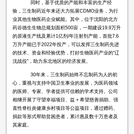
同时，基于优质的产能和丰富的生产经
验，三生制药近年来还大力拓展CDMO业务，为行
业其他生物医药企业赋能。其中，位于沈阳的北方
药谷德生生物总规划面积500亩，一期建设19.9万升
的原液生产线及累计1亿剂/年注射剂产能，首批7.6
万升产能已于2022年投产，可以发挥三生制药先进
的技术、资金和经验优势，打好生物医药产业的“辽
沈战役”，助力东北地区的经济发展。
30年来，三生制药始终不忘制药为人的初
心，重视与支持中国卫生事业的发展，为医药领域
的医师、专家、学者提供可信赖的学术支持。公司
相继开展了守望幸福项目、益 + 希望慈善捐助、强
直性脊柱炎健康乡村项目等公益项目，通过赠药、
捐款等形式帮助贫困患者，累计惠及数十万患者及
其家庭。