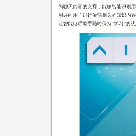
为聊天内容的支撑，能够智能识别用
用并向用户进行灌输相关的知识内容
让智能电话助手随时保持“学习”的状