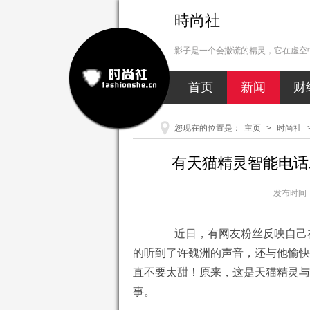
時尚社
影子是一个会撒谎的精灵，它在虚空中
首页
新闻
财
您现在的位置是：
主页
>
时尚社
有天猫精灵智能电话
发布时间：2
近日，有网友粉丝反映自己在
的听到了许魏洲的声音，还与他愉快
直不要太甜！原来，这是天猫精灵与
事。