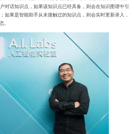
户对话知识点，如果该知识点已经具备，则会在知识图谱中引
；如果是智能助手从未接触过的知识点，则会实时更新录入，
态。