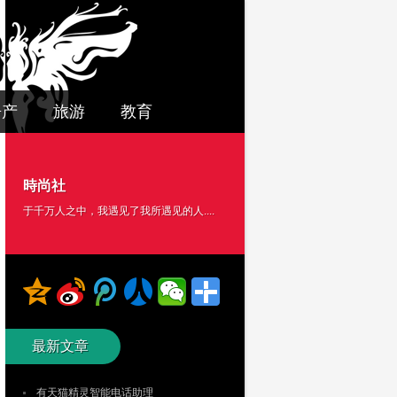
房产
旅游
教育
時尚社
于千万人之中，我遇见了我所遇见的人....
最新文章
有天猫精灵智能电话助理