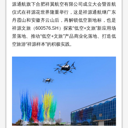
源通航旗下合肥祥翼航空有限公司成立大会暨首航
仪式在祥源花世界隆重举行，这是祥源通航继广东
丹霞山和安徽齐云山后，再解锁低空新地标，也是
祥源文旅（600576.SH）探索“低空+文旅”新应用场
景落地、推动“低空+文旅”产品商业化落地、打造低
空旅游“祥源样本”的积极实践。