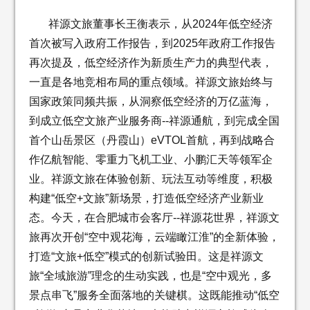
祥源文旅董事长王衡表示，从2024年低空经济
首次被写入政府工作报告，到2025年政府工作报告
再次提及，低空经济作为新质生产力的典型代表，
一直是各地竞相布局的重点领域。祥源文旅始终与
国家政策同频共振，从洞察低空经济的万亿蓝海，
到成立低空文旅产业服务商--祥源通航，到完成全国
首个山岳景区（丹霞山）eVTOL首航，再到战略合
作亿航智能、零重力飞机工业、小鹏汇天等领军企
业。祥源文旅在体验创新、玩法互动等维度，积极
构建“低空+文旅”新场景，打造低空经济产业新业
态。今天，在合肥城市会客厅--祥源花世界，祥源文
旅再次开创“空中观花海，云端瞰江淮”的全新体验，
打造“文旅+低空”模式的创新试验田。这是祥源文
旅“全域旅游”理念的生动实践，也是“空中观光，多
景点串飞”服务全面落地的关键棋。这既能推动“低空