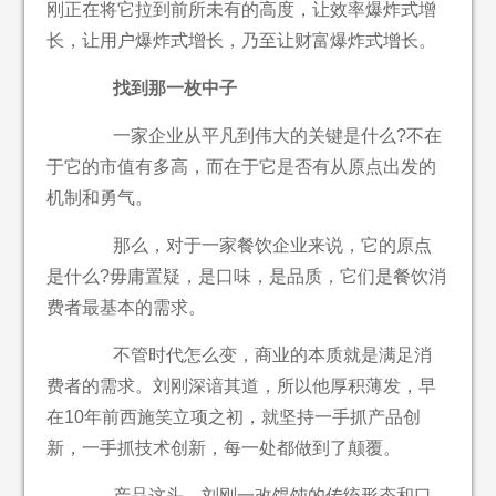
刚正在将它拉到前所未有的高度，让效率爆炸式增
长，让用户爆炸式增长，乃至让财富爆炸式增长。
找到那一枚中子
一家企业从平凡到伟大的关键是什么?不在
于它的市值有多高，而在于它是否有从原点出发的
机制和勇气。
那么，对于一家餐饮企业来说，它的原点
是什么?毋庸置疑，是口味，是品质，它们是餐饮消
费者最基本的需求。
不管时代怎么变，商业的本质就是满足消
费者的需求。刘刚深谙其道，所以他厚积薄发，早
在10年前西施笑立项之初，就坚持一手抓产品创
新，一手抓技术创新，每一处都做到了颠覆。
产品这头，刘刚一改馄饨的传统形态和口