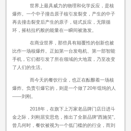
世界上最具威力的物理和化学反应，是核
爆炸。一个中子撞击原子核引发裂变，产生的中子
再去撞击裂变后产生的原子，链式反应，无限循
环，摧枯拉朽般的能量在一瞬间被激发。
在商业世界，那些具有颠覆性的创新也被
比作一场核爆炸。正如第一台发电机、第一部智能
手机，它们都引发了所在领域的大地震，乃至改变
了人们的生活。
而今天的餐饮行业，也正在酝酿着一场核
爆炸。负责引爆它的，则是一个做了20年馄饨的人
——刘刚。
2018年，在旗下上万家老品牌门店日进斗
金之际，刘刚居安思危，推出了全新品牌“西施笑”。
曾几何时，餐饮被视为一个低门槛的的行业，而刘