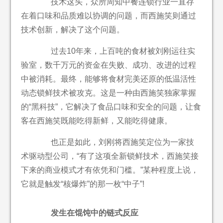
技术这头，众所周知中餐连锁行业一直存
在着口味和品质难以协调的问题，而西施笑则通过
技术创新，解决了这个问题。
过去10年来，上百吨的食材被刘刚运往实
验室，数千万元的资金在失败、成功、改进的过程
中被消耗。最终，能够将食材完美还原的低温活性
动态锁鲜技术被攻克。这是一种由西施笑独家掌握
的“黑科技”，它解决了食品口味和安全的问题，让食
客在西施笑既能吃得新鲜，又能吃得健康。
也正是如此，刘刚将西施笑定位为一家技
术驱动型公司，“有了这项全新锁鲜技术，西施笑接
下来的商业模式才有依凭和门槛。”某种程度上说，
它就是触发“核爆炸”的那一枚“中子”!
发生在馄饨中的链式反应