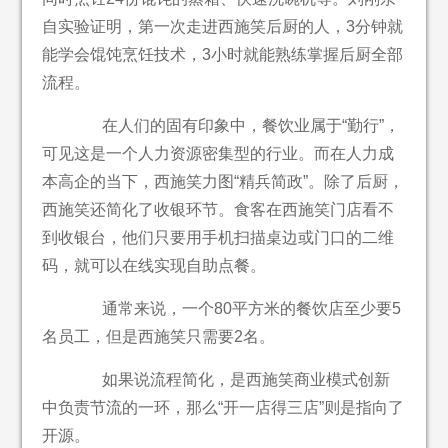
自实验证明，第一次走进西施笑后厨的人，3分钟就
能学会馄饨烹饪技术，3小时就能熟练掌握后厨全部
流程。
在人们的固有印象中，餐饮业属于“勤行”，
可见这是一个人力资源密集型的行业。而在人力成
本高企的当下，西施笑力图“精兵简政”。除了后厨，
西施笑还简化了收银环节。食客在西施笑门店看不
到收银台，他们只要用手机扫描桌边或门口的二维
码，就可以在线实现自助点餐。
通常来说，一个80平方米的餐饮店至少要5
名员工，但是西施笑只需要2名。
如果说流程简化，是西施笑商业模式创新
中负责节流的一环，那么“开一店得三店”则是指向了
开源。