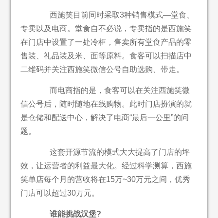
西施笑目前同时采取3种销售模式—堂食、
专卖以及电商。堂食自不必说，专卖指的是西施笑
在门店中设置了一处冷柜，售卖所有堂食产品的零
售装、礼品装及米、面等原料。食客可以扫描店中
二维码并关注西施笑微信公号自助选购、带走。
而电商指的是，食客可以在关注西施笑微
信公号后，随时随地在线购物。此时门店扮演的就
是仓储和配送中心，解决了电商“最后一公里”的问
题。
这套开源节流的模式大大提高了门店的坪
效，让运营者的利益最大化。经过科学测算，西施
笑单店每个月的营收将在15万~30万元之间，优秀
门店可以超过30万元。
谁能挑战汉堡?