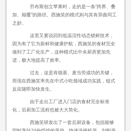
乔布斯创立苹果时，走的是一条“跨界、叠
加、颠覆”的路径。西施笑的模式则与其有异曲同工
之妙。
这里又要说回到低温活性动态锁鲜技术，
因为有了它为新鲜和健康护航，西施笑的食材完全
做到了工厂化生产，这种模式比中央厨房更加先
进，极大地提高了效率。
过去，这是肯德基、麦当劳成功的关键，
而现在西施笑率先在中式小吃领域成功实践，链式
反应随即加快发生。
由于走出工厂进入门店的食材完全标准
化，后厨加工流程也被大大简化。
西施笑研发出了一套后厨设备，包括能够
同时烹饪24份馄饨的蒸箱、快速洗碗机等。刘刚亲