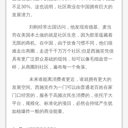
不足30%。这也说明，社区商业在中国拥有巨大的
发展潜力。
刘刚经常出国访问，他发现肯德基、麦当
劳在美国本土做的就是社区生意，因为那里蕴藏着
无限的商机。在中国，由于饮食习惯不同，他们很
难走出商圈，走进千千万万个社区;但是西施笑凭借
具有更广泛群众基础的馄饨，却可以像毛细血管一
样，从商圈到社区，遍布每一个角落。
未来谁能离消费者更近，谁就拥有更大的
发展空间。西施笑作为一门可以由普通老百姓在家
门口经营的，服务于高频次民生消费的，依托于大
平台，规模化、标准化的项目，必然会持续产生犹
如核爆炸一般的商业能量。