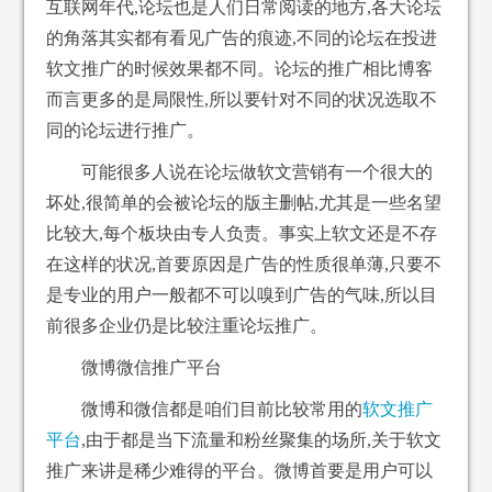
互联网年代,论坛也是人们日常阅读的地方,各大论坛
的角落其实都有看见广告的痕迹,不同的论坛在投进
软文推广的时候效果都不同。论坛的推广相比博客
而言更多的是局限性,所以要针对不同的状况选取不
同的论坛进行推广。
可能很多人说在论坛做软文营销有一个很大的
坏处,很简单的会被论坛的版主删帖,尤其是一些名望
比较大,每个板块由专人负责。事实上软文还是不存
在这样的状况,首要原因是广告的性质很单薄,只要不
是专业的用户一般都不可以嗅到广告的气味,所以目
前很多企业仍是比较注重论坛推广。
微博微信推广平台
微博和微信都是咱们目前比较常用的
软文推广
平台
,由于都是当下流量和粉丝聚集的场所,关于软文
推广来讲是稀少难得的平台。微博首要是用户可以