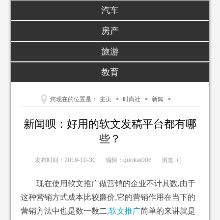
汽车
房产
旅游
教育
您现在的位置是：
主页
>
时尚社
>
新闻
>
新闻呗：好用的软文发稿平台都有哪
些？
发布时间：2019-10-30
编辑：guokai008
浏览（
）
现在使用软文推广做营销的企业不计其数,由于
这种营销方式成本比较廉价,它的营销作用在当下的
营销方法中也是数一数二,
软文推广
简单的来讲就是