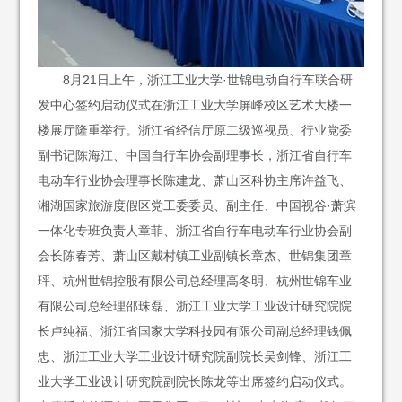
8月21日上午，浙江工业大学·世锦电动自行车联合研
发中心签约启动仪式在浙江工业大学屏峰校区艺术大楼一
楼展厅隆重举行。浙江省经信厅原二级巡视员、行业党委
副书记陈海江、中国自行车协会副理事长，浙江省自行车
电动车行业协会理事长陈建龙、萧山区科协主席许益飞、
湘湖国家旅游度假区党工委委员、副主任、中国视谷·萧滨
一体化专班负责人章菲、浙江省自行车电动车行业协会副
会长陈春芳、萧山区戴村镇工业副镇长章杰、世锦集团章
玶、杭州世锦控股有限公司总经理高冬明、杭州世锦车业
有限公司总经理邵珠磊、浙江工业大学工业设计研究院院
长卢纯福、浙江省国家大学科技园有限公司副总经理钱佩
忠、浙江工业大学工业设计研究院副院长吴剑锋、浙江工
业大学工业设计研究院副院长陈龙等出席签约启动仪式。