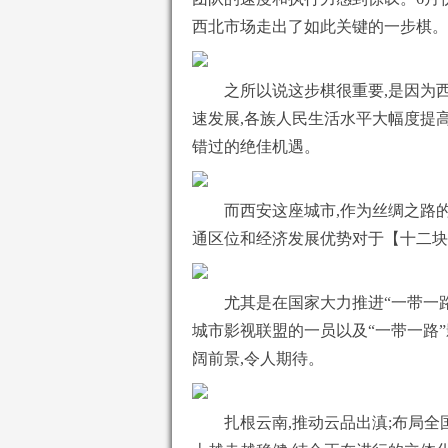
西北市场走出了如此关键的一步棋。
之所以说这步棋很重要,是因为
速发展,各族人民生活水平大幅度提
错过的绝佳机遇。
而西安这座城市,作为丝绸之路
通区位和经济发展优势对于【十二块
尤其是在国家大力推进“一带一路
城市影视联盟的一员以及“一带一路”
阔前景,令人期待。
扎根云南,推动云品出滇;布局