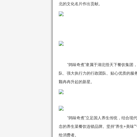
北的文化名片作出贡献。
“鸽味奇煮”隶属于湖北悟天下餐饮集团
队、强大执行力的行政团队、贴心优质的服
颗冉冉升起的新星。
“鸽味奇煮”立足国人养生传统，结合现
念的养生菜餐饮连锁品牌。坚持“养生+美味”
给消费者。