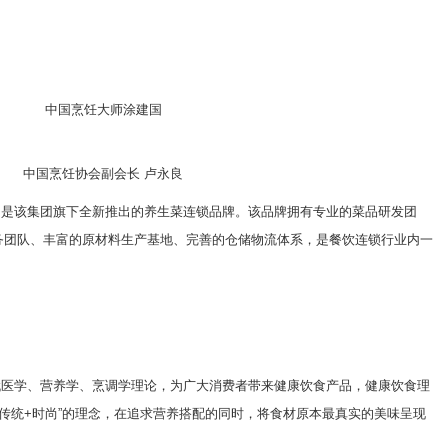
中国烹饪大师涂建国
中国烹饪协会副会长 卢永良
，是该集团旗下全新推出的养生菜连锁品牌。该品牌拥有专业的菜品研发团
务团队、丰富的原材料生产基地、完善的仓储物流体系，是餐饮连锁行业内一
代医学、营养学、烹调学理论，为广大消费者带来健康饮食产品，健康饮食理
“传统+时尚”的理念，在追求营养搭配的同时，将食材原本最真实的美味呈现