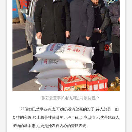
张彩云董事长走访周边村镇贫困户
即便她已然事业有成,可她仍没有丝毫的架子,待人总是一如
既往的和善,脸上总是挂满微笑。严于律己,宽以待人,这是她待人
接物的基本态度,更是她发自内心的善良表现。