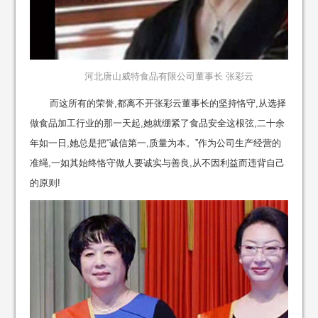
河北唐山威特食品有限公司董事长 张彩云
而这所有的荣誉,都离不开张彩云董事长的坚持恪守,从选择
做食品加工行业的那一天起,她就绷紧了食品安全这根弦,二十余
年如一日,她总是把“诚信第一,质量为本。”作为公司生产经营的
准绳,一如其始终恪守做人要诚实与善良,从不因利益而违背自己
的原则!