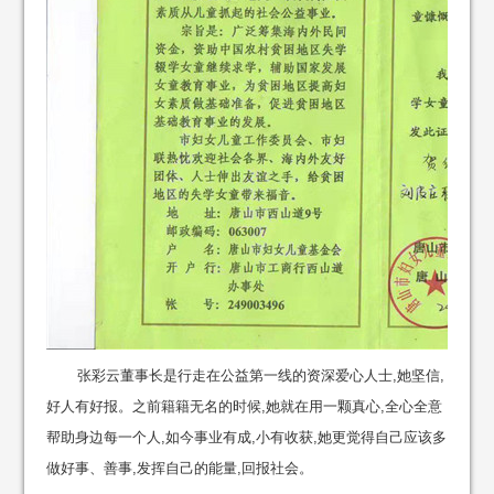
张彩云董事长是行走在公益第一线的资深爱心人士,她坚信,
好人有好报。之前籍籍无名的时候,她就在用一颗真心,全心全意
帮助身边每一个人,如今事业有成,小有收获,她更觉得自己应该多
做好事、善事,发挥自己的能量,回报社会。