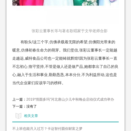
张彩云董事长等与著名歌唱家于文华老师合影
有盼头!这三个字,仿佛承载着无限的希望,仿佛阳光带来的
暖意,仿佛初春生命力的萌芽。我们坚信,张彩云董事长一定能越
走越远,威特食品公司也一定能铸就辉煌!因为张彩云董事长一直
不忘初心,恪守坚持,不管是做人还是做产品,她都拿出了自己的良
心,融入于生活和事业,勤勤恳恳,本本分分,不为利益所动,这也是
当代企业家们应该学习的榜样。
上一篇：
2019“情圆多玛”河北唐山少儿中秋晚会启动仪式成功举办
下一篇：没有了
相关文章
不上班也能月入过万？卡达智付圆你财富之梦