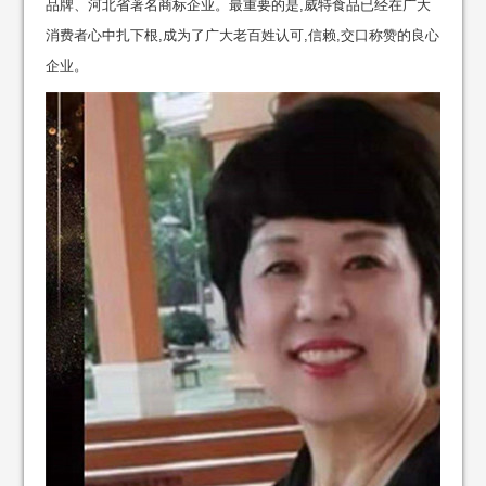
品牌、河北省著名商标企业。最重要的是,威特食品已经在广大
消费者心中扎下根,成为了广大老百姓认可,信赖,交口称赞的良心
企业。