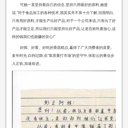
可她一直坚持着自己的信念,坚持只用最好的原料,她曾
说:“对于食品加工的各种技术,我其实并不算十分了解,但我明白,
只有用好原料,才能生产出好产品,对于一个公司来说,只有出了好
产品才能立足,所以我们只能坚持出好产品,让老百姓吃着放心,这
样的钱我们也能赚的安心!”
好闻、好看、好吃的香甜糕点,赢得了广大消费者的喜爱。
多年时光,白驹过隙,在“靠质量打市场”的坚守中,张彩云的事业步
入正轨,加速前进。