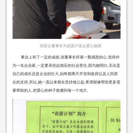
张彩云董事长为贫困户送去爱心物资
事业上有了一定的成就,张董事长怀着一颗感恩的心,觉得作
为一名企业家,一定要承担起相应的社会责任,因为她明白,无论是
自己的成长还是企业的壮大,始终都离不开党和政府以及人民群
众的支持,所以,她一直以来都在坚持做公益,希望能够帮助更多需
要帮助的人,把爱心的种子散播到每一个地方,