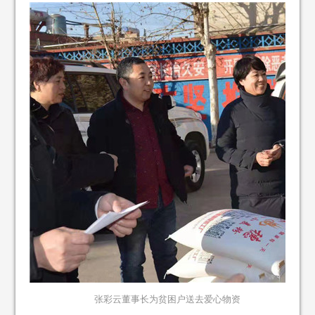
张彩云董事长为贫困户送去爱心物资