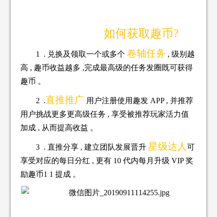
如何获取趣币?
卷轴任务
1 . 兑换及领取一个或多个
, 级别越
高 , 趣币收益越多 ,
完成最高级的任务发圈既可获得
趣币 。
直推推广
2 .
用户注册使用趣发 APP , 并推荐
用户挑战更多更高
级任务 , 享受被推荐玩家活力值
加成 , 从而提高收益 。
星级达人
3 . 直推分享 , 建立团队发展晋升
可
享受对应的每日
分红 , 更有 10 代内每月升级 VIP 奖
励趣币1 1 提成 。