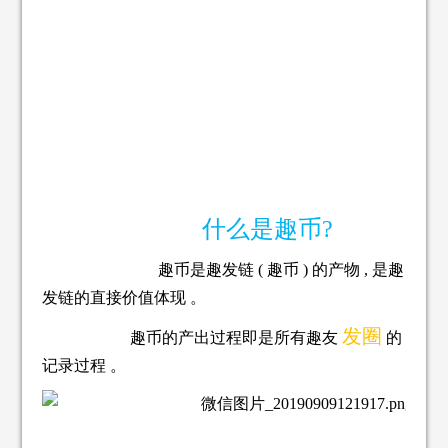
什么是趣币?
趣币是趣发链 ( 趣币 ) 的产物 , 是趣
发链的直接价值体
现 。
发圈
趣币的产出过程即是所有趣友
的
记录过程 。