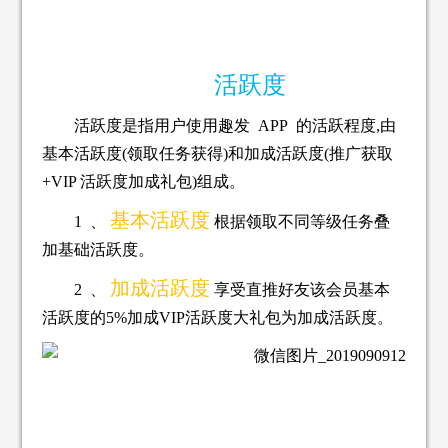
活跃度
活跃度是指用户使用趣发 APP 的活跃程度,由
基本活跃度(领
取任务获得)和加成活跃度(推广获取
+VIP 活跃度加成礼包)
组成。
基本活跃度
1 、
根据领取不同等级任务叠
加基础活跃度。
加成活跃度
2 、
享受直推好友该会员基本
活跃度的5%加成VIP活跃度大礼包为加成活跃度。