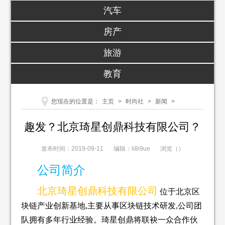
汽车
房产
旅游
教育
您现在的位置是：
主页
>
时尚社
>
新闻
>
趣发？北京琦星创鼎科技有限公司？
发布时间：2019-09-11
编辑：li8i9ue
浏览（
）
公司简介
北京琦星创鼎科技有限公司
位于北京
区
块链产业创新基地,主要从事区块链技术研发,公司团
队拥有多年行业经验。琦星创鼎将联袂一众合作伙