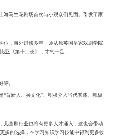
上海马兰花剧场首次与小观众们见面。引发了家
学位，海外进修多年，师从原英国皇家戏剧学院
比亚《第十二夜》，才气十足。
好评。
是“育新人、兴文化”、积极介入当代实践、积极
，儿童剧行业也将有更多人才涌入，这也会带动
更多的选择，在学习知识学习技能中得到更多收