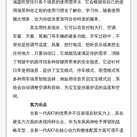
涵盖吃穿住行各个场景的使用需求;6、它会根据你自己的使
用场景和你之前的使用习惯去了解你、学习你，随着使用
频次增多，会为你提供更加符合你特质的服务。
其实用性表现在，它可以语音控制大灯、空调、
车窗、天窗、尾厢门等车辆的诸多功能。开车过程中，不
管你是想调节温度、风量、想打电话、想听音乐或者想去
任何地方，只要动动口，它就能迅速满足你的需求，消除
了驾驶中的因寻找各种按键而带来的安全隐患。它还针对
日常使用场景，提供了宝宝模式、停车模式、雨雪模式等
多种用车场景智能选择，例如用语音开启宝宝模式后，系
统会自动调整空调和音响，为宝宝提供最舒适的温度和空
间。
实力出众
全新一代AX7的优秀并不仅表现在软实力上，其在
硬实力方面的表现同样出众。作为东风风神给予厚望的战
略车型，全新一代AX7在核心动力和整体配置方面可谓不遗