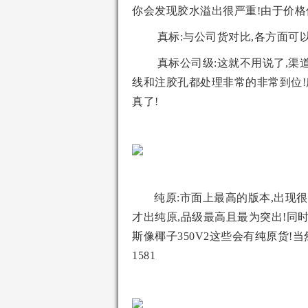
你会发现胶水溢出很严重!由于价格
真标:与公司货对比,各方面可
真标公司级:这就不用说了,渠
线和注胶孔都处理非常的非常到位!
真了!
纯原:市面上最高的版本,出现
才出纯原,品级最高且最为突出!同
斯像椰子350V2这些会有纯原货!当然价
1581