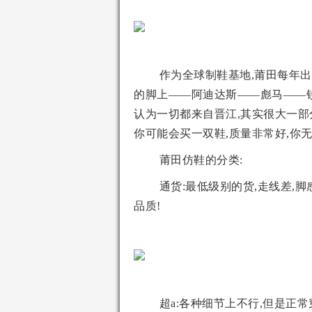
作为全球制鞋基地,莆田每年出
的脚上——阿迪达斯——彪马——锐
认为一切都来自晋江,其实很大一部
你可能会买一双鞋,质量非常好,你
莆田仿鞋的分类:
通货:最低级别的货,走线差,脚
品质!
超a:各种细节上不行,但是正