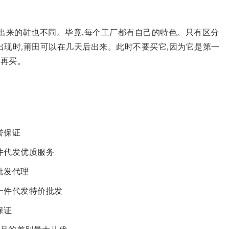
出来的鞋也不同。毕竟,每个工厂都有自己的特色。只有区分
现时,莆田可以在几天后出来。此时不要买它,因为它是第一
间再买。
誉保证
件代发优质服务
批发代理
一件代发特价批发
保证