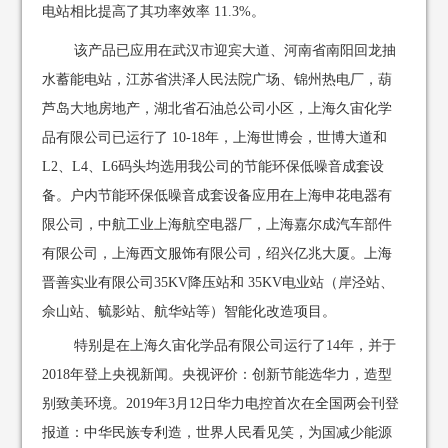
电站相比提高了其功率效率 11.3%。
该产品已应用在武汉市迎宾大道、河南省南阳回龙抽
水蓄能电站，江苏省洪泽人民法院广场、锦州热电厂，葫
芦岛大地房地产，湖北省石油总公司小区，上海久宙化学
品有限公司已运行了 10-18年，上海世博会，世博大道和
L2、L4、L6码头均选用我公司的节能环保低噪音成套设
备。户内节能环保低噪音成套设备应用在上海申花电器有
限公司，中航工业上海航空电器厂，上海嘉尔成汽车部件
有限公司，上海西文服饰有限公司，绍兴亿兆大厦。上海
晋善实业有限公司35KV降压站和 35KV电业站（岸泾站、
佘山站、毓影站、航华站等）智能化改造项目。
特别是在上海久宙化学品有限公司运行了14年，并于
2018年登上央视新闻。央视评价：创新节能选华力，造型
别致美环境。2019年3月12日华力电控首次在全国两会刊登
报道：中华民族专利造，世界人民看见笑，为国减少能源