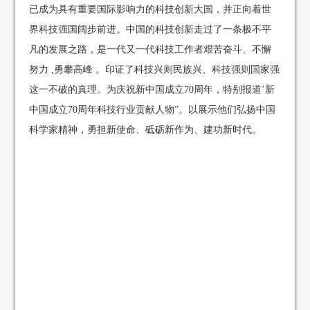
已成为具有重要国际影响力的科技创新大国，并正向着世
界科技强国阔步前进。中国的科技创新走过了一条极不平
凡的发展之路，是一代又一代科技工作者艰苦奋斗、不懈
努力 ,勇攀高峰 。印证了科技兴则民族兴、科技强则国家强
这一不破的真理。为庆祝新中国成立70周年，特别报道’新
中国成立70周年科技行业贡献人物”。以展示他们弘扬中国
科学家精神，勇担新使命、砥砺新作为、建功新时代。