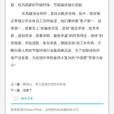
园，也为国家的节能环保，节能减排做出贡献。
长风破浪会有时，直挂云帆济沧海。如今，陈安相
正带领公司全体员工共同奋进，他们秉持着“客户第一，信
誉第一，质量至上”的服务宗旨，坚持“观念求变，技术求
新，谋划求深，质量求精，服务求诚”的经营理念，保持“刻
苦探索，开拓进取，务实求真，脚踏实地”的工作作风，不
断向着人类的节能环保行业最高峰迈进。为了创新绿色环
保产业发展，为实现中华民族伟大复兴的“中国梦”而努力奋
斗!
上一篇：
峨眉山，养心度假的理想目的地
下一篇：没有了
相关文章
奥美集团Omega Prime，全球领先的金融科技公司