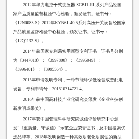
2012年华力电控干式变压器 SCB11-RL系列产品经国
家产品质量监督检验中心检验，颁发证书。证书号：
《12N0083-S》2012年KYN61-40.5系列高压开关设备经国家
产品质量监督检验中心检验，颁发证书。证书号：
《12Q1132-S》。
2014年获国家专利局实用新型专利证书，证书号分别
为《3447018》：《3997800》：《3995049》：
《3996401》：《3995564》。
2015年申请发明专利，一种节能环保低噪音成套配电
设备，专利申请号：201510314721.4。
2016年获中国高科技产业化研究会颁发《企业科技创
新发明成果奖》。
2017年获中国管理科学研究院诚信评价研究中心颁
发“《重质量、守诚信》”示范企业荣誉证书，及中国搜索优
选品牌等。2018年发明创造一种高效耐老化耐腐蚀的新型