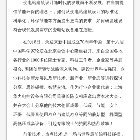
变电站建筑设计随时代的发展而不断发展。在当前提
倡节能环保的理念下，如何从变电站建筑设计的标准化、
科学化，环保节能等方面提出更高的要求，如何研发建设
符合现代发展需求的变电站设备迫在眉睫。
在9月8日，为迎来新中国成立70周年华诞，第十六届
中国科学家论坛在北京会议中心隆重召开。来自全国各地
各行业的1000多位院士专家、科技工作者、企业家等共襄
盛会, 围绕创新驱动战略深入实施、建设世界科技强国、企
业科技创新发展以及新技术、新产业、新业态等进行探讨
分享、思维碰撞、智慧交流。作为行业企业家代表：上海
华力电控设备有限公司董事长陈安相应邀出席本次大会，
并在大会上分享他的技术创新成果；低碳、节能、安全、
环保、低噪音使用寿命与建筑寿命等同的蘑菇型、椭圆型
高低压成套设备，引起专家院士的赞同和热烈鼓掌！
前沿技术，热点技术,是一场与世界最前沿科技碰撞，