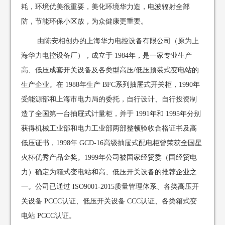
耗，环境优美很重要，美化环境华力造，电波辐射全部
防，节能环保小区放，为众健康更重要。
由陈安相创办的上海华力电控设备有限公司（原为上
海华力电控设备厂），成立于 1984年，是一家专业生产
高、低压成套开关设备及各类型高压/低压预装式变电站的
生产企业。在 1988年生产 BFC系列抽屉式开关柜，1990年
受能源部和上海市电力局的委托，自行设计、自行投资制
造了全国第一台抽屉式计量柜，并于 1991年和 1995年分别
获得机械工业部和电力工业部两部整顿验收合格证书及高
低压证书，1998年 GCD-16高级抽屉式配电柜曾荣获全国星
火杯优秀产品金奖。1999年公司被国家经贸委（国经贸电
力）确定为箱式变电站和高、低压开关设备的推荐企业之
一。公司已通过 ISO9001-2015质量管理体系、各类高压开
关设备 PCCC认证、低压开关设备 CCC认证、各类箱式变
电站 PCCC认证。