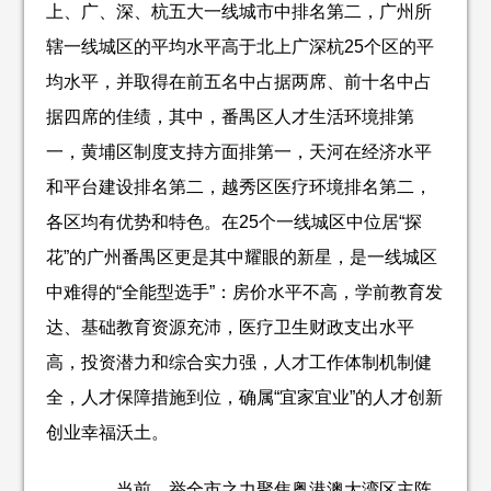
上、广、深、杭五大一线城市中排名第二，广州所
辖一线城区的平均水平高于北上广深杭25个区的平
均水平，并取得在前五名中占据两席、前十名中占
据四席的佳绩，其中，番禺区人才生活环境排第
一，黄埔区制度支持方面排第一，天河在经济水平
和平台建设排名第二，越秀区医疗环境排名第二，
各区均有优势和特色。在25个一线城区中位居“探
花”的广州番禺区更是其中耀眼的新星，是一线城区
中难得的“全能型选手”：房价水平不高，学前教育发
达、基础教育资源充沛，医疗卫生财政支出水平
高，投资潜力和综合实力强，人才工作体制机制健
全，人才保障措施到位，确属“宜家宜业”的人才创新
创业幸福沃土。
当前，举全市之力聚焦粤港澳大湾区主阵