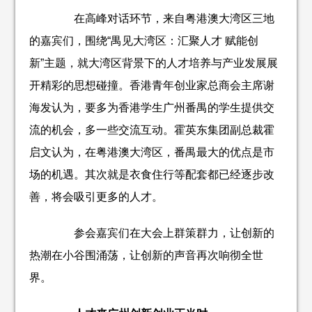
在高峰对话环节，来自粤港澳大湾区三地
的嘉宾们，围绕“禺见大湾区：汇聚人才 赋能创
新”主题，就大湾区背景下的人才培养与产业发展展
开精彩的思想碰撞。香港青年创业家总商会主席谢
海发认为，要多为香港学生广州番禺的学生提供交
流的机会，多一些交流互动。霍英东集团副总裁霍
启文认为，在粤港澳大湾区，番禺最大的优点是市
场的机遇。其次就是衣食住行等配套都已经逐步改
善，将会吸引更多的人才。
参会嘉宾们在大会上群策群力，让创新的
热潮在小谷围涌荡，让创新的声音再次响彻全世
界。