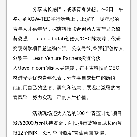
分享成长感悟，畅谈青春梦想。在2日上午
举办的XGW-TED平行活动上，上演了一场精彩的
青年人才嘉年华，探迹科技联合创始人兼产品总监
黄俊强，Future art x lab创始人/CEO陈欢婷，仪研
究院科学项目总监鞠在强，公众号“刘备我祖”创始人
刘黎平，Lean Venture Partners投资合伙
人/Javelin.com创始人吴婷婷，布里吉科技的CEO
林进光等优秀青年代表，分享各自成长中的感悟，
他们用自己的激情、勇气和智慧，展现出激昂的青
春风采，努力实现自己的人生价值。
活动现场还为入选的100个“青蓝计划”项目
发放2000万元扶持资金，向扶持青蓝项目成长的首
批12个园区、众创空间颁发“青蓝苗圃”牌匾。