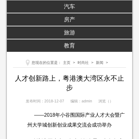
汽车
房产
旅游
教育
您现在的位置是：
主页
>
时尚社
>
新闻
>
人才创新路上，粤港澳大湾区永不止
步
发布时间：2018-12-07
编辑：admin
浏览（
）
——2018年小谷围国际产业人才大会暨广
州大学城创新创业成果交流会成功举办