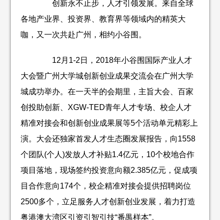
创新永不止步，人才引领发展。来自全球
各地产业界、投资界、教育界等领域内的精英大
咖，又一次共赴广州，相约小谷围。
12月1-2日，2018年小谷围国际产业人才
大会暨广州大学城创新创业成果交流会在广州大学
城成功举办。在一天半的会期里，主旨大会、百家
创投助创新、XGW-TED青年人才专场、校企人才
精准对接会和创新创业成果展等5个活动单元精彩上
演。大会还独家首发人才生态圈发展报告，向1558
个团队(个人)发放人才补贴1.4亿元，10个校地合作
项目落地，现场签约投资意向额2.385亿元，促成项
目合作意向174个，校企精准对接会提供招聘岗位
2500多个，立足服务人才创新创业发展，着力打造
粤港澳大湾区引资引智引技“番禺样本”。