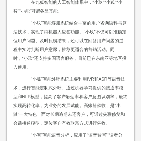
在九狐智能的人工智能体系中，“小玖”“小狐”“小
智”“小能”可谓各显其能。
“小玖”智能客服系统结合丰富的用户咨询语料与算
法技术，实现了纯机器人应答功能。“小玖”不仅可以准确定
位用户问题、及时反馈结果，还可以在回答用户问题的过
程中实时判断用户意愿，推荐更适合的营销活动。同
时，“小玖”还支持多国语言服务，目前已在东南亚等地区投
入使用。
“小狐”智能外呼系统主要利用IVR和ASR等语音技
术，进行智能定制式外呼。通过机器学习提供的接通率模
型和NLP模型，提高了客户触达率和客户意图识别率，最终
实现高转化率，为业务的发展赋能。高账龄催收，是“小
狐”一大特色：面对长期逾期未还客户，可通过失联修复和
会话接通模型，定位客户有效联系方式进行催收。
“小智”智能语音分析，应用了“语音转写”“话者分