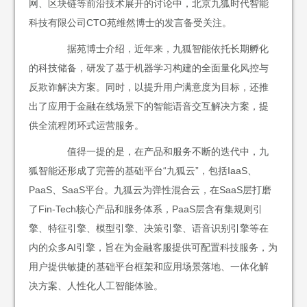
网、区块链等前沿技术展开的讨论中，北京九狐时代智能
科技有限公司CTO苑维然博士的发言备受关注。
据苑博士介绍，近年来，九狐智能依托长期孵化
的科技储备，研发了基于机器学习构建的全面量化风控与
反欺诈解决方案。同时，以提升用户满意度为目标，还推
出了应用于金融在线场景下的智能语音交互解决方案，提
供全流程闭环式运营服务。
值得一提的是，在产品和服务不断的迭代中，九
狐智能还形成了完善的基础平台“九狐云”，包括IaaS、
PaaS、SaaS平台。九狐云为弹性混合云，在SaaS层打磨
了Fin-Tech核心产品和服务体系，PaaS层含有集规则引
擎、特征引擎、模型引擎、决策引擎、语音识别引擎等在
内的众多AI引擎，旨在为金融客服提供可配置科技服务，为
用户提供敏捷的基础平台框架和应用场景落地、一体化解
决方案、人性化人工智能体验。